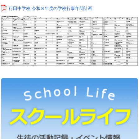
行田中学校 令和８年度の学校行事年間計画