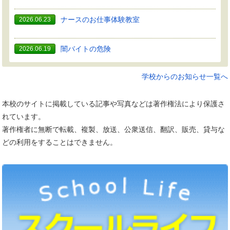
ナースのお仕事体験教室
2026.06.23
闇バイトの危険
2026.06.19
学校からのお知らせ一覧へ
本校のサイトに掲載している記事や写真などは著作権法により保護さ
れています。
著作権者に無断で転載、複製、放送、公衆送信、翻訳、販売、貸与な
どの利用をすることはできません。