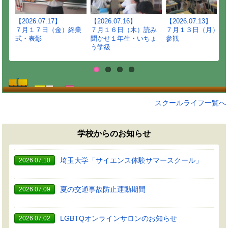
【2026.07.17】
【2026.07.16】
【2026.07.13】
７月１７日（金）終業
７月１６日（木）読み
７月１３日（月）授
式・表彰
聞かせ１年生・いちょ
参観
う学級
スクールライフ一覧へ
学校からのお知らせ
埼玉大学「サイエンス体験サマースクール」
2026.07.10
夏の交通事故防止運動期間
2026.07.09
LGBTQオンラインサロンのお知らせ
2026.07.02