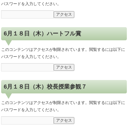
パスワードを入力してください。
6月１８日（木）ハートフル賞
このコンテンツはアクセスが制限されています。閲覧するには以下に
パスワードを入力してください。
6月１８日（木）校長授業参観７
このコンテンツはアクセスが制限されています。閲覧するには以下に
パスワードを入力してください。