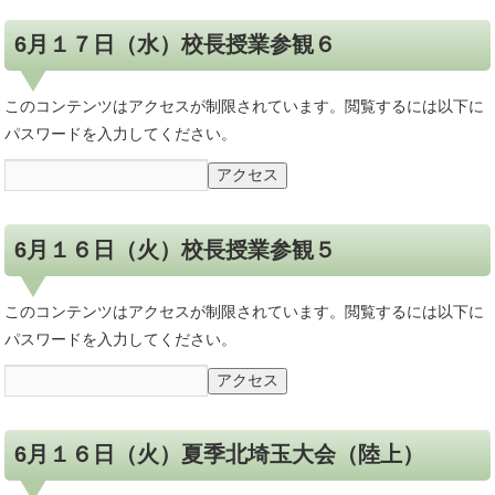
6月１７日（水）校長授業参観６
このコンテンツはアクセスが制限されています。閲覧するには以下に
パスワードを入力してください。
6月１６日（火）校長授業参観５
このコンテンツはアクセスが制限されています。閲覧するには以下に
パスワードを入力してください。
6月１６日（火）夏季北埼玉大会（陸上）