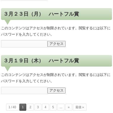
３月２３日（月） ハートフル賞
このコンテンツはアクセスが制限されています。閲覧するには以下に
パスワードを入力してください。
３月１９日（木） ハートフル賞
このコンテンツはアクセスが制限されています。閲覧するには以下に
パスワードを入力してください。
1 / 40
1
2
3
4
5
...
»
最後 »