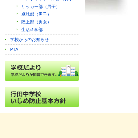
サッカー部（男子）
卓球部（男子）
陸上部（男女）
生活科学部
学校からのお知らせ
PTA