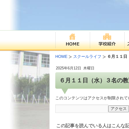
HOME
スクールライフ
６月１１日
2025年
6月12日
木曜日
６月１１日（水）３名の教
このコンテンツはアクセスが制限されて
この記事を読んでいる人はこんな