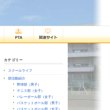
カテゴリー
スクールライフ
部活動紹介
野球部（男子）
テニス部（女子）
バレーボール部（女子）
バスケットボール部（男子）
バスケットボール部（女子）