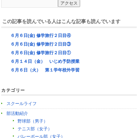
この記事を読んでいる人はこんな記事も読んでいます
６月６日(金) 修学旅行２日目④
６月６日(金) 修学旅行２日目③
６月６日(金) 修学旅行２日目①
６月１４日（金） いじめ予防授業
６月６日（火） 第１学年校外学習
カテゴリー
スクールライフ
部活動紹介
野球部（男子）
テニス部（女子）
バレーボール部（女子）