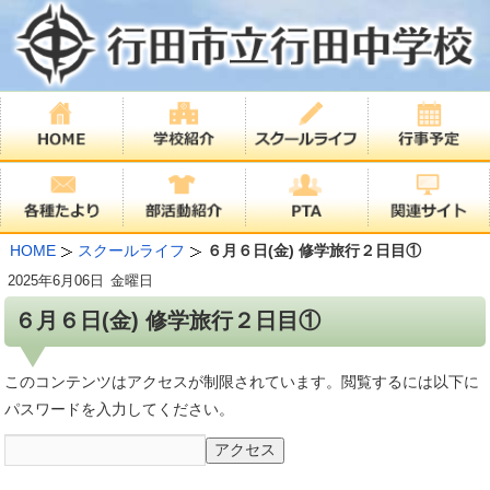
HOME
スクールライフ
６月６日(金) 修学旅行２日目①
2025年
6月06日
金曜日
６月６日(金) 修学旅行２日目①
このコンテンツはアクセスが制限されています。閲覧するには以下に
パスワードを入力してください。