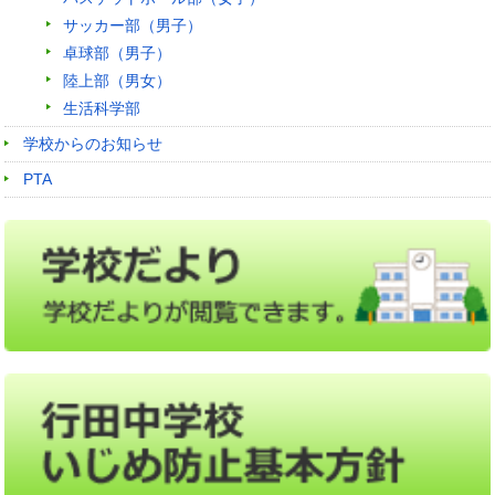
サッカー部（男子）
卓球部（男子）
陸上部（男女）
生活科学部
学校からのお知らせ
PTA