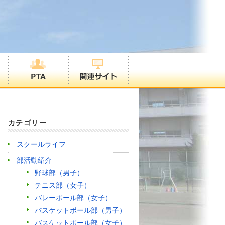
カテゴリー
スクールライフ
部活動紹介
野球部（男子）
テニス部（女子）
バレーボール部（女子）
バスケットボール部（男子）
バスケットボール部（女子）