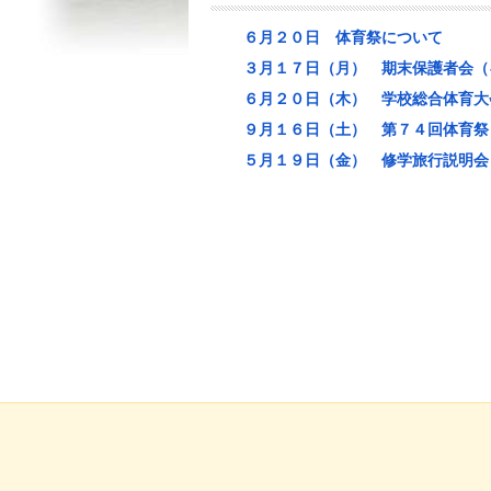
６月２０日 体育祭について
３月１７日（月） 期末保護者会（
６月２０日（木） 学校総合体育大
９月１６日（土） 第７４回体育祭
５月１９日（金） 修学旅行説明会