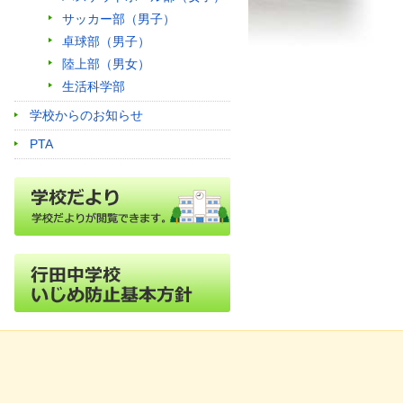
サッカー部（男子）
卓球部（男子）
陸上部（男女）
生活科学部
学校からのお知らせ
PTA