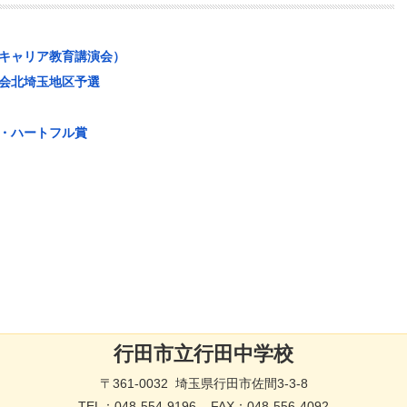
キャリア教育講演会）
会北埼玉地区予選
・ハートフル賞
行田市立行田中学校
〒361-0032 埼玉県行田市佐間3-3-8
TEL：
048-554-9196
FAX：048-556-4092