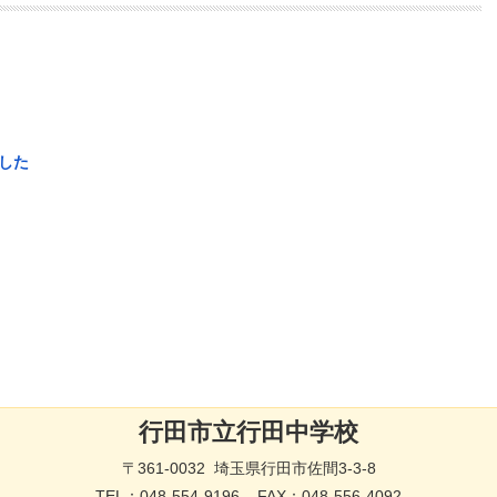
した
行田市立行田中学校
〒361-0032 埼玉県行田市佐間3-3-8
TEL：
048-554-9196
FAX：048-556-4092