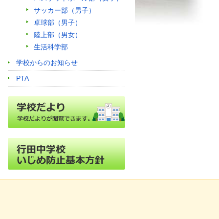
サッカー部（男子）
卓球部（男子）
陸上部（男女）
生活科学部
学校からのお知らせ
PTA