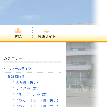
カテゴリー
スクールライフ
部活動紹介
野球部（男子）
テニス部（女子）
バレーボール部（女子）
バスケットボール部（男子）
バスケットボール部（女子）