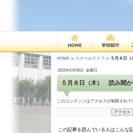
HOME
スクールライフ
５月８日（
2025年
5月09日
金曜日
５月８日（木） 読み聞か
このコンテンツはアクセスが制限されて
この記事を読んでいる人はこんな