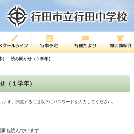
木） 読み聞かせ（１学年）
せ（１学年）
います。閲覧するには以下にパスワードを入力してください。
記事も読んでいます