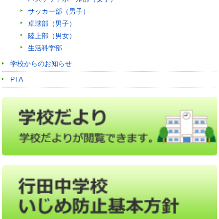
サッカー部（男子）
卓球部（男子）
陸上部（男女）
生活科学部
学校からのお知らせ
PTA