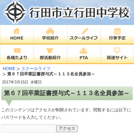
HOME
スクールライフ
第６７回卒業証書授与式～１１３名全員参加～
2017年
3月15日
水曜日
第６７回卒業証書授与式～１１３名全員参加～
このコンテンツはアクセスが制限されています。閲覧するには以下に
パスワードを入力してください。