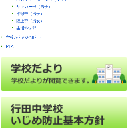
サッカー部（男子）
卓球部（男子）
陸上部（男女）
生活科学部
学校からのお知らせ
PTA