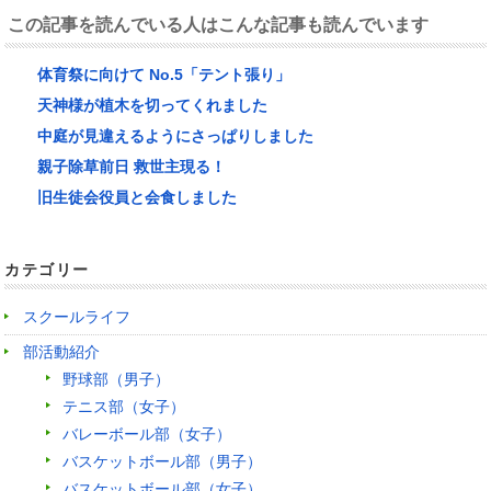
この記事を読んでいる人はこんな記事も読んでいます
体育祭に向けて No.5「テント張り」
天神様が植木を切ってくれました
中庭が見違えるようにさっぱりしました
親子除草前日 救世主現る！
旧生徒会役員と会食しました
カテゴリー
スクールライフ
部活動紹介
野球部（男子）
テニス部（女子）
バレーボール部（女子）
バスケットボール部（男子）
バスケットボール部（女子）