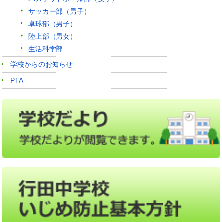
サッカー部（男子）
卓球部（男子）
陸上部（男女）
生活科学部
学校からのお知らせ
PTA