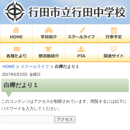
HOME
スクールライフ
白樺だより１
2017年
6月23日
金曜日
白樺だより１
このコンテンツはアクセスが制限されています。閲覧するには以下に
パスワードを入力してください。