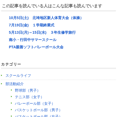
この記事を読んでいる人はこんな記事も読んでいます
10月5日(土) 北埼地区新人体育大会（体操）
7月19日(金) １学期終業式
5月13日(月)～15日(水) ３年生修学旅行
南小・行田中サマースクール
PTA親善ソフトバレーボール大会
カテゴリー
スクールライフ
部活動紹介
野球部（男子）
テニス部（女子）
バレーボール部（女子）
バスケットボール部（男子）
バスケットボール部（女子）