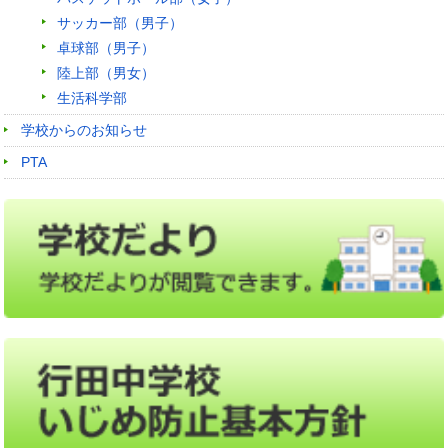
サッカー部（男子）
卓球部（男子）
陸上部（男女）
生活科学部
学校からのお知らせ
PTA