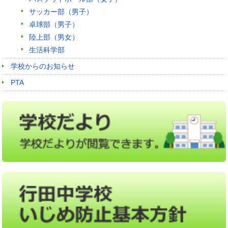
サッカー部（男子）
卓球部（男子）
陸上部（男女）
生活科学部
学校からのお知らせ
PTA