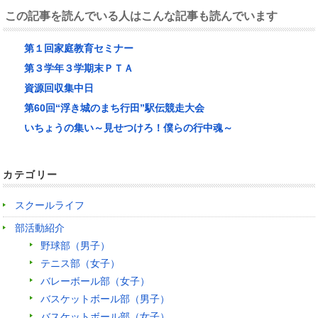
この記事を読んでいる人はこんな記事も読んでいます
第１回家庭教育セミナー
第３学年３学期末ＰＴＡ
資源回収集中日
第60回“浮き城のまち行田”駅伝競走大会
いちょうの集い～見せつけろ！僕らの行中魂～
カテゴリー
スクールライフ
部活動紹介
野球部（男子）
テニス部（女子）
バレーボール部（女子）
バスケットボール部（男子）
バスケットボール部（女子）