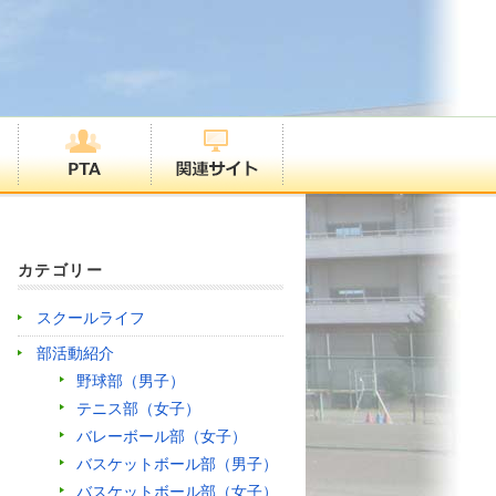
カテゴリー
スクールライフ
部活動紹介
野球部（男子）
テニス部（女子）
バレーボール部（女子）
バスケットボール部（男子）
バスケットボール部（女子）