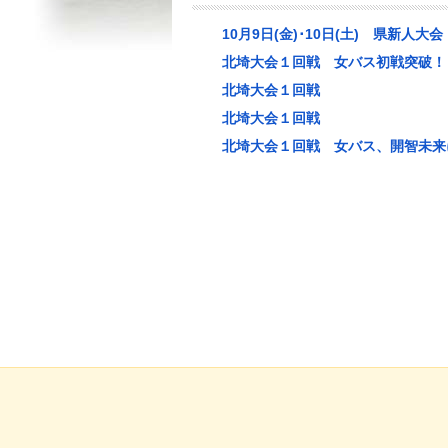
10月9日(金)･10日(土) 県新人大
北埼大会１回戦 女バス初戦突破！
北埼大会１回戦
北埼大会１回戦
北埼大会１回戦 女バス、開智未来