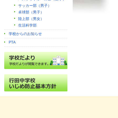
サッカー部（男子）
卓球部（男子）
陸上部（男女）
生活科学部
学校からのお知らせ
PTA