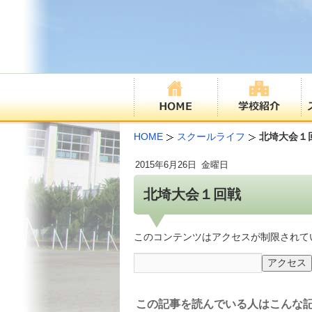
HOME
スクールライフ
北埼大会１
2015年
6月26日
金曜日
北埼大会１回戦
このコンテンツはアクセスが制限されて
この記事を読んでいる人はこんな