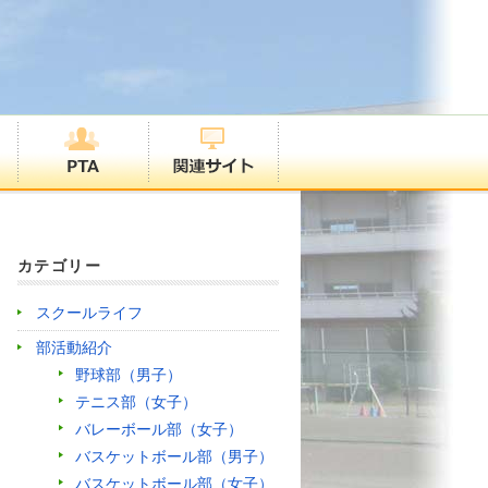
カテゴリー
スクールライフ
部活動紹介
野球部（男子）
テニス部（女子）
バレーボール部（女子）
バスケットボール部（男子）
バスケットボール部（女子）