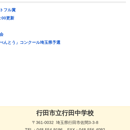
トフル賞
:00更新
ぶ会
のおべんとう」コンクール埼玉県予選
行田市立行田中学校
〒361-0032 埼玉県行田市佐間3-3-8
TEL：
048-554-9196
FAX：048-556-4092