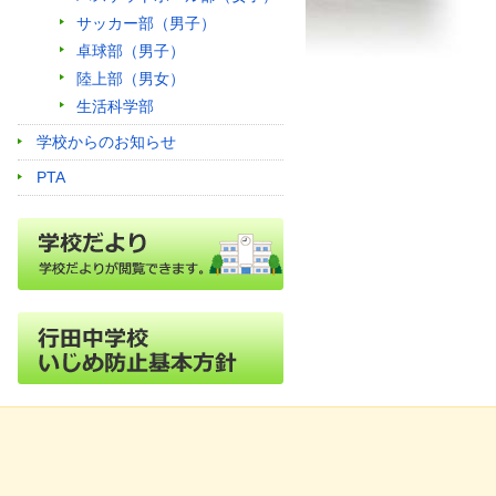
サッカー部（男子）
卓球部（男子）
陸上部（男女）
生活科学部
学校からのお知らせ
PTA