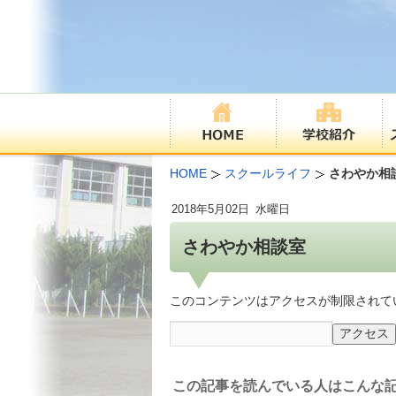
HOME
スクールライフ
さわやか相
2018年
5月02日
水曜日
さわやか相談室
このコンテンツはアクセスが制限されて
この記事を読んでいる人はこんな