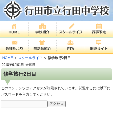
HOME
スクールライフ
修学旅行2日目
2018年
6月01日
金曜日
修学旅行2日目
このコンテンツはアクセスが制限されています。閲覧するには以下に
パスワードを入力してください。