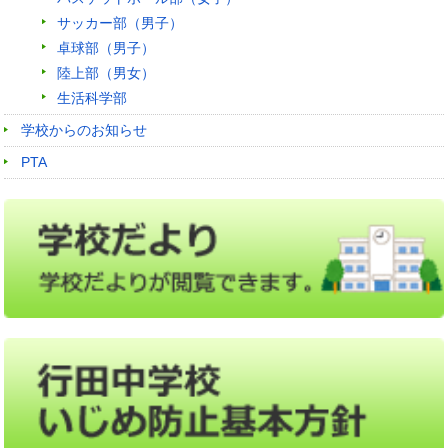
サッカー部（男子）
卓球部（男子）
陸上部（男女）
生活科学部
学校からのお知らせ
PTA