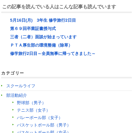
この記事を読んでいる人はこんな記事も読んでいます
5月16日(月) 3年生 修学旅行2日目
第６９回卒業証書授与式
三者（二者）面談が始まっています
ＰＴＡ厚生部の環境整備（除草）
修学旅行2日目～全員無事に帰ってきました～
カテゴリー
スクールライフ
部活動紹介
野球部（男子）
テニス部（女子）
バレーボール部（女子）
バスケットボール部（男子）
バスケットボール部（女子）