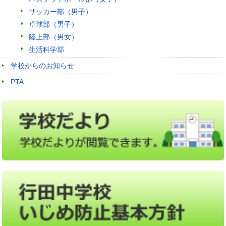
サッカー部（男子）
卓球部（男子）
陸上部（男女）
生活科学部
学校からのお知らせ
PTA