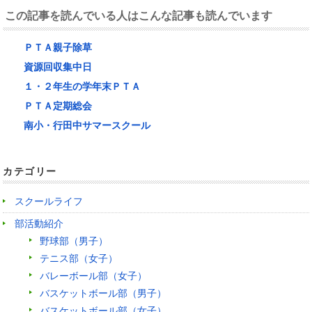
この記事を読んでいる人はこんな記事も読んでいます
ＰＴＡ親子除草
資源回収集中日
１・２年生の学年末ＰＴＡ
ＰＴＡ定期総会
南小・行田中サマースクール
カテゴリー
スクールライフ
部活動紹介
野球部（男子）
テニス部（女子）
バレーボール部（女子）
バスケットボール部（男子）
バスケットボール部（女子）