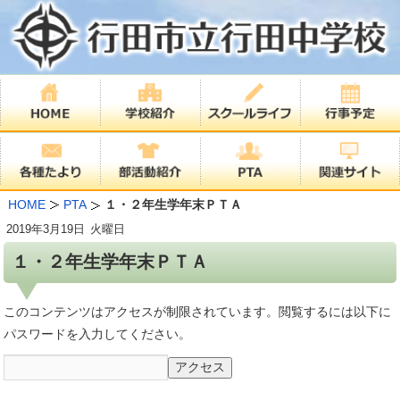
HOME
PTA
１・２年生学年末ＰＴＡ
2019年
3月19日
火曜日
１・２年生学年末ＰＴＡ
このコンテンツはアクセスが制限されています。閲覧するには以下に
パスワードを入力してください。