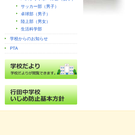
サッカー部（男子）
卓球部（男子）
陸上部（男女）
生活科学部
学校からのお知らせ
PTA