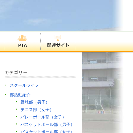
カテゴリー
スクールライフ
部活動紹介
野球部（男子）
テニス部（女子）
バレーボール部（女子）
バスケットボール部（男子）
バスケットボール部（女子）