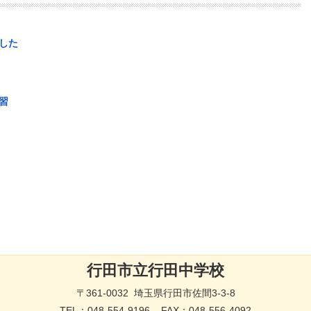
した
習
行田市立行田中学校
〒361-0032 埼玉県行田市佐間3-3-8
TEL：
048-554-9196
FAX：048-556-4092