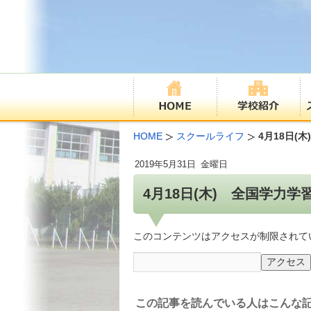
HOME
スクールライフ
4月18日(
2019年
5月31日
金曜日
4月18日(木) 全国学力学
このコンテンツはアクセスが制限されて
この記事を読んでいる人はこんな