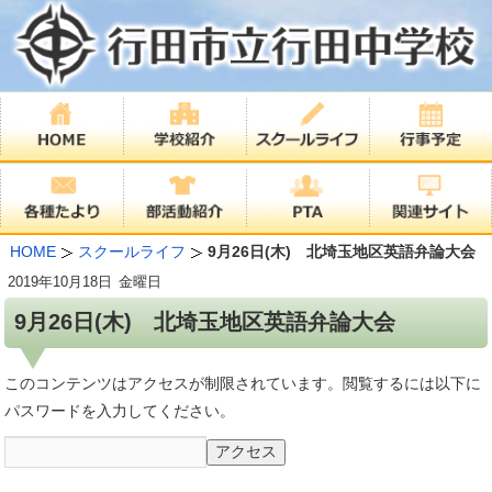
HOME
スクールライフ
9月26日(木) 北埼玉地区英語弁論大会
2019年
10月18日
金曜日
9月26日(木) 北埼玉地区英語弁論大会
このコンテンツはアクセスが制限されています。閲覧するには以下に
パスワードを入力してください。