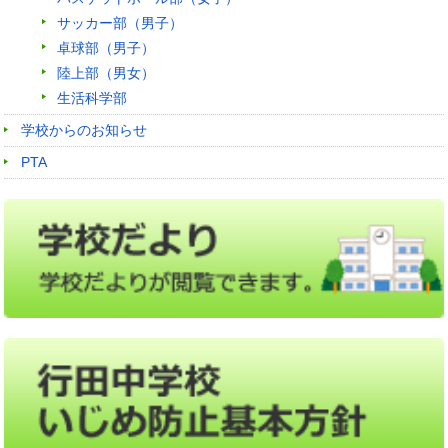
サッカー部（男子）
卓球部（男子）
陸上部（男女）
生活科学部
学校からのお知らせ
PTA