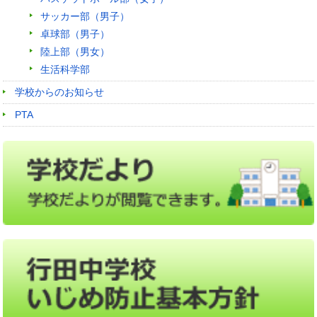
サッカー部（男子）
卓球部（男子）
陸上部（男女）
生活科学部
学校からのお知らせ
PTA