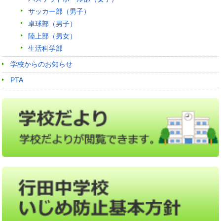
サッカー部（男子）
卓球部（男子）
陸上部（男女）
生活科学部
学校からのお知らせ
PTA