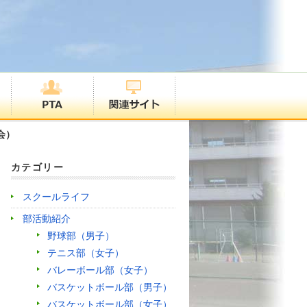
会）
カテゴリー
スクールライフ
部活動紹介
野球部（男子）
テニス部（女子）
バレーボール部（女子）
バスケットボール部（男子）
バスケットボール部（女子）