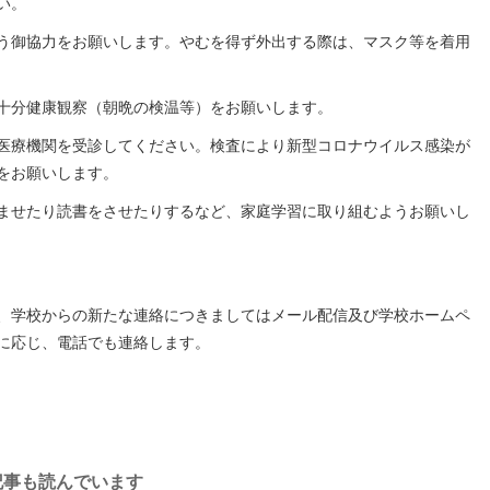
い。
う御協力をお願いします。やむを得ず外出する際は、マスク等を着用
十分健康観察（朝晩の検温等）をお願いします。
医療機関を受診してください。検査により新型コロナウイルス感染が
をお願いします。
ませたり読書をさせたりするなど、家庭学習に取り組むようお願いし
、学校からの新たな連絡につきましてはメール配信及び学校ホームペ
に応じ、電話でも連絡します。
記事も読んでいます