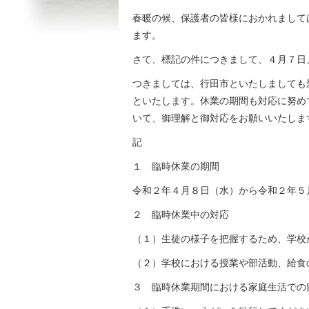
春暖の候、保護者の皆様におかれまして
ます。
さて、標記の件につきまして、４月７日
つきましては、行田市といたしましても
といたします。休業の期間も対応に努め
いて、御理解と御対応をお願いいたしま
記
１ 臨時休業の期間
令和２年４月８日（水）から令和２年５
２ 臨時休業中の対応
（１）生徒の様子を把握するため、学
（２）学校における授業や部活動、給食
３ 臨時休業期間における家庭生活での