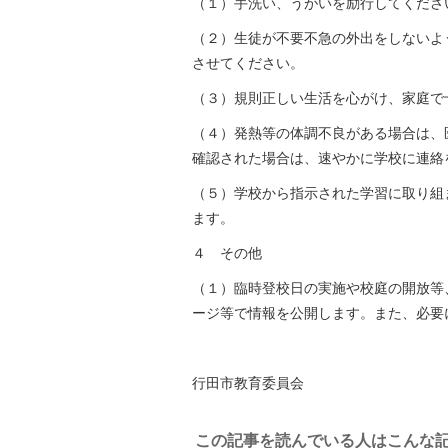
（１）手洗い、うがいを励行してくださ
（２）生徒が不要不急の外出をしないよ
させてください。
（３）規則正しい生活を心がけ、家庭で
（４）発熱等の体調不良がある場合は、
確認された場合は、速やかに学校に連絡
（５）学校から指示された学習に取り組
ます。
４ その他
（１）臨時登校日の実施や校庭の開放等
ージ等で情報を公開します。また、必要
行田市教育委員会
この記事を読んでいる人はこんな