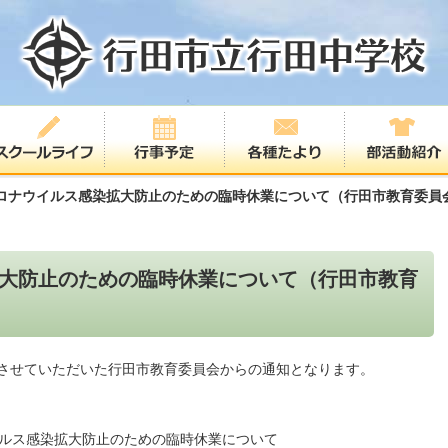
ロナウイルス感染拡大防止のための臨時休業について（行田市教育委員
大防止のための臨時休業について（行田市教育
させていただいた行田市教育委員会からの通知となります。
ルス感染拡大防止のための臨時休業について