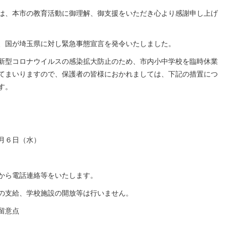
は、本市の教育活動に御理解、御支援をいただき心より感謝申し上げ
、国が埼玉県に対し緊急事態宣言を発令いたしました。
新型コロナウイルスの感染拡大防止のため、市内小中学校を臨時休業
てまいりますので、保護者の皆様におかれましては、下記の措置につ
す。
月６日（水）
校から電話連絡等をいたします。
の支給、学校施設の開放等は行いません。
留意点