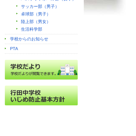
サッカー部（男子）
卓球部（男子）
陸上部（男女）
生活科学部
学校からのお知らせ
PTA