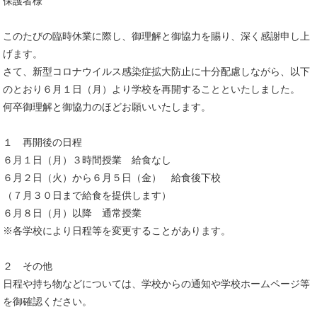
保護者様
このたびの臨時休業に際し、御理解と御協力を賜り、深く感謝申し上
げます。
さて、新型コロナウイルス感染症拡大防止に十分配慮しながら、以下
のとおり６月１日（月）より学校を再開することといたしました。
何卒御理解と御協力のほどお願いいたします。
１ 再開後の日程
６月１日（月）３時間授業 給食なし
６月２日（火）から６月５日（金） 給食後下校
（７月３０日まで給食を提供します）
６月８日（月）以降 通常授業
※各学校により日程等を変更することがあります。
２ その他
日程や持ち物などについては、学校からの通知や学校ホームページ等
を御確認ください。