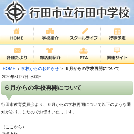
HOME
学校からのお知らせ
６月からの学校再開について
2020年
5月27日
水曜日
６月からの学校再開について
行田市教育委員会より、６月からの学校再開について以下のような通
知がありましたのでお伝えいたします。
（ここから）