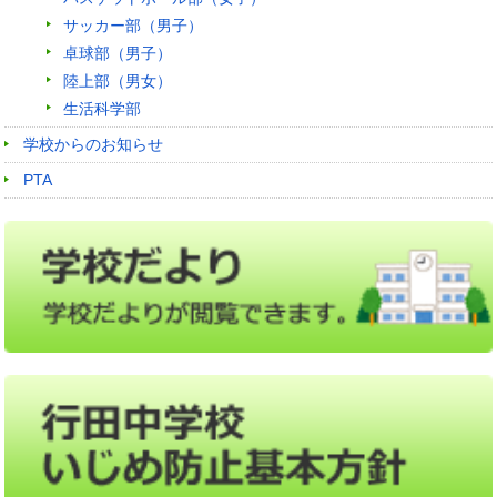
サッカー部（男子）
卓球部（男子）
陸上部（男女）
生活科学部
学校からのお知らせ
PTA