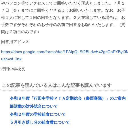
やパソコン等でアクセスしてご回答いただく形式としました。７月１
７日（金）までにご回答くださるようお願いいたします。なお、お子
様１人に対して１回の回答となります。２人在籍している場合は、お
手数ですがそれぞれのお子様の名前で回答をお願いいたします。（質
問は２項目のみです）
回答用アドレス
https://docs.google.com/forms/d/e/1FAIpQLSf2BLdwH42gsOaPYB
usp=sf_link
行田中学校長
この記事を読んでいる人はこんな記事も読んでいます
令和８年度「行田中学校ＰＴＡ定期総会（書面審議）」のご案内
部活動の対外試合について
令和２年度の学校給食について
５月引き落し分の給食費について