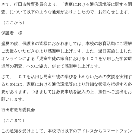
さて、行田市教育委員会より、「家庭における通信環境等に関する調
査」について以下のような通知がありましたので、お知らせします。
（ここから）
保護者 様
盛夏の候、保護者の皆様におかれましては、本校の教育活動にご理解
ご支援をいただき心より感謝申し上げます。また、過日実施しました
オンラインによる「児童生徒の家庭におけるＩＣＴを活用した学習環
境等の調査」へのご協力、併せて感謝申し上げます。
さて、ＩＣＴを活用し児童生徒の学びを止めないための支援を実施す
るためには、家庭における通信環境等のより詳細な状況を把握する必
要があります。つきましては必要事項を記入の上、担任へご提出をお
願いします。
行田市教育委員会
（ここまで）
この通知を受けまして、本校では以下のアドレスからスマートフォン