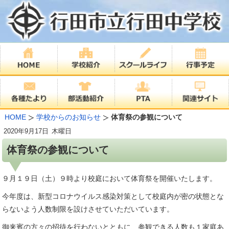
HOME
学校からのお知らせ
体育祭の参観について
2020年
9月17日
木曜日
体育祭の参観について
９月１９日（土）９時より校庭において体育祭を開催いたします。
今年度は、新型コロナウイルス感染対策として校庭内が密の状態とな
らないよう人数制限を設けさせていただいています。
御来賓の方々の招待を行わないとともに、参観できる人数も１家庭あ