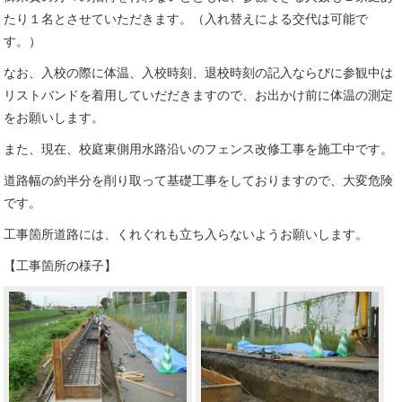
たり１名とさせていただきます。（入れ替えによる交代は可能で
す。）
なお、入校の際に体温、入校時刻、退校時刻の記入ならびに参観中は
リストバンドを着用していだだきますので、お出かけ前に体温の測定
をお願いします。
また、現在、校庭東側用水路沿いのフェンス改修工事を施工中です。
道路幅の約半分を削り取って基礎工事をしておりますので、大変危険
です。
工事箇所道路には、くれぐれも立ち入らないようお願いします。
【工事箇所の様子】