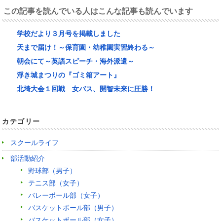
この記事を読んでいる人はこんな記事も読んでいます
学校だより３月号を掲載しました
天まで届け！～保育園・幼稚園実習終わる～
朝会にて～英語スピーチ・海外派遣～
浮き城まつりの『ゴミ箱アート』
北埼大会１回戦 女バス、開智未来に圧勝！
カテゴリー
スクールライフ
部活動紹介
野球部（男子）
テニス部（女子）
バレーボール部（女子）
バスケットボール部（男子）
バスケットボール部（女子）