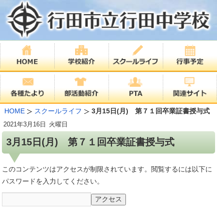
HOME
スクールライフ
3月15日(月) 第７１回卒業証書授与式
2021年
3月16日
火曜日
3月15日(月) 第７１回卒業証書授与式
このコンテンツはアクセスが制限されています。閲覧するには以下に
パスワードを入力してください。