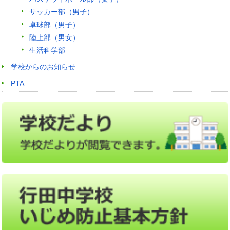
サッカー部（男子）
卓球部（男子）
陸上部（男女）
生活科学部
学校からのお知らせ
PTA