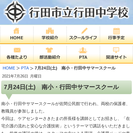
HOME
PTA
7月24日(土) 南小・行田中サマースクール
2021年
7月26日
月曜日
7月24日(土) 南小・行田中サマースクール
南小・行田中サマースクールが佐間公民館で行われ、両校の保護者、
教職員が参加しました。
今回は、ケアセンターさきたまの所長様を講師としてお招きし、「在
宅介護の流れと安心な介護技術」というテーマで講話をいただきまし