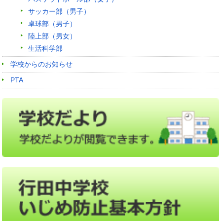
サッカー部（男子）
卓球部（男子）
陸上部（男女）
生活科学部
学校からのお知らせ
PTA