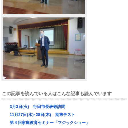
この記事を読んでいる人はこんな記事も読んでいます
3月3日(火) 行田市長表敬訪問
11月27日(水)･28日(木) 期末テスト
第４回家庭教育セミナー「マジックショー」