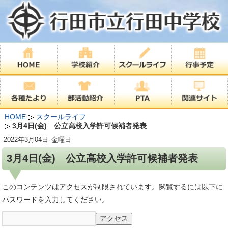
HOME
スクールライフ
3月4日(金) 公立高校入学許可候補者発表
2022年
3月04日
金曜日
3月4日(金) 公立高校入学許可候補者発表
このコンテンツはアクセスが制限されています。閲覧するには以下に
パスワードを入力してください。