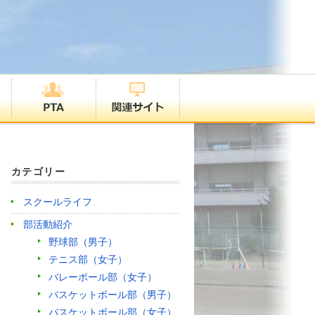
カテゴリー
スクールライフ
部活動紹介
野球部（男子）
テニス部（女子）
バレーボール部（女子）
バスケットボール部（男子）
バスケットボール部（女子）