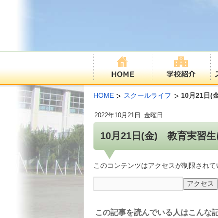
HOME
スクールライフ
10月21日
2022年
10月21日
金曜日
10月21日(金) 教育実習
このコンテンツはアクセスが制限されて
この記事を読んでいる人はこんな