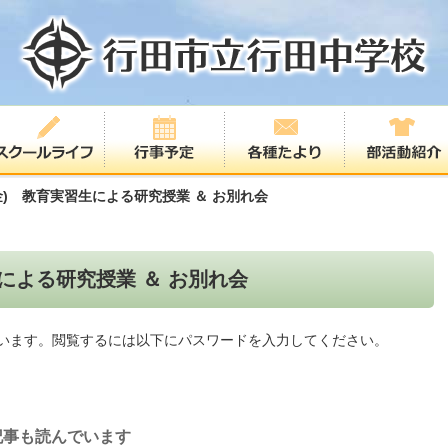
(金) 教育実習生による研究授業 ＆ お別れ会
生による研究授業 ＆ お別れ会
います。閲覧するには以下にパスワードを入力してください。
記事も読んでいます