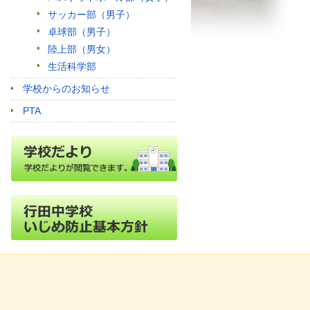
サッカー部（男子）
卓球部（男子）
陸上部（男女）
生活科学部
学校からのお知らせ
PTA