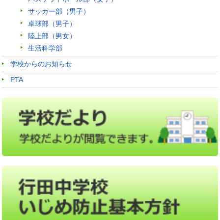
サッカー部（男子）
卓球部（男子）
陸上部（男女）
生活科学部
学校からのお知らせ
PTA