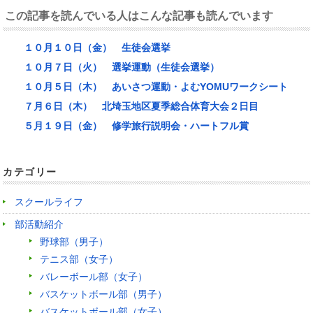
この記事を読んでいる人はこんな記事も読んでいます
１０月１０日（金） 生徒会選挙
１０月７日（火） 選挙運動（生徒会選挙）
１０月５日（木） あいさつ運動・よむYOMUワークシート
７月６日（木） 北埼玉地区夏季総合体育大会２日目
５月１９日（金） 修学旅行説明会・ハートフル賞
カテゴリー
スクールライフ
部活動紹介
野球部（男子）
テニス部（女子）
バレーボール部（女子）
バスケットボール部（男子）
バスケットボール部（女子）