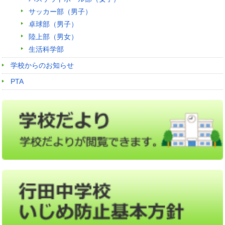
サッカー部（男子）
卓球部（男子）
陸上部（男女）
生活科学部
学校からのお知らせ
PTA