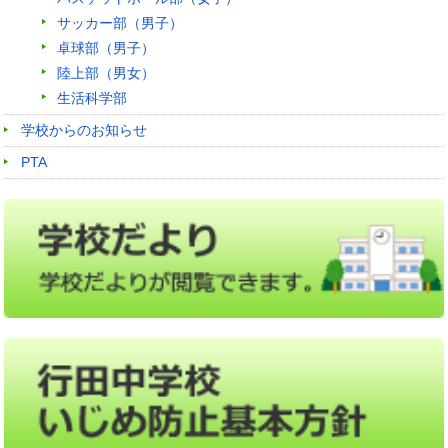
サッカー部（男子）
卓球部（男子）
陸上部（男女）
生活科学部
学校からのお知らせ
PTA