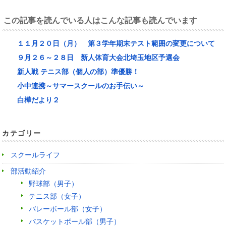
この記事を読んでいる人はこんな記事も読んでいます
１１月２０日（月） 第３学年期末テスト範囲の変更について
９月２６～２８日 新人体育大会北埼玉地区予選会
新人戦 テニス部（個人の部）準優勝！
小中連携～サマースクールのお手伝い～
白樺だより２
カテゴリー
スクールライフ
部活動紹介
野球部（男子）
テニス部（女子）
バレーボール部（女子）
バスケットボール部（男子）