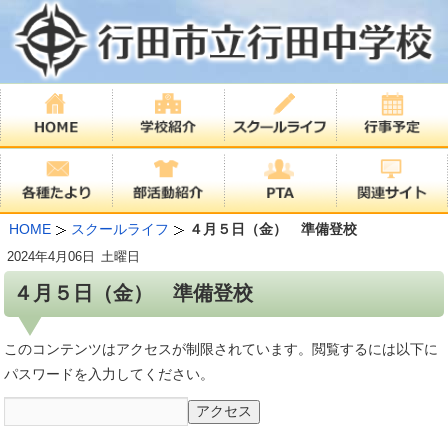
HOME
スクールライフ
４月５日（金） 準備登校
2024年
4月06日
土曜日
４月５日（金） 準備登校
このコンテンツはアクセスが制限されています。閲覧するには以下に
パスワードを入力してください。