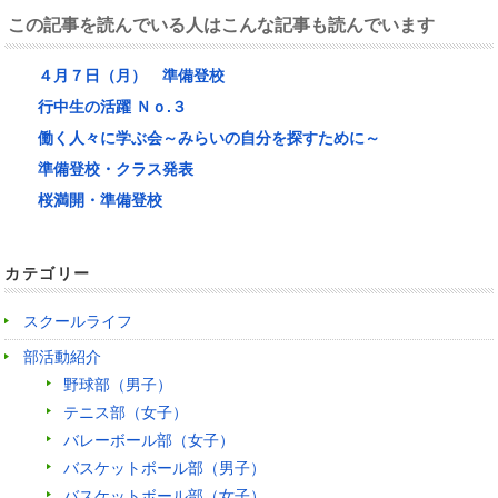
この記事を読んでいる人はこんな記事も読んでいます
４月７日（月） 準備登校
行中生の活躍 Ｎｏ.３
働く人々に学ぶ会～みらいの自分を探すために～
準備登校・クラス発表
桜満開・準備登校
カテゴリー
スクールライフ
部活動紹介
野球部（男子）
テニス部（女子）
バレーボール部（女子）
バスケットボール部（男子）
バスケットボール部（女子）