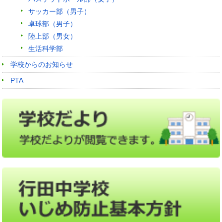
サッカー部（男子）
卓球部（男子）
陸上部（男女）
生活科学部
学校からのお知らせ
PTA