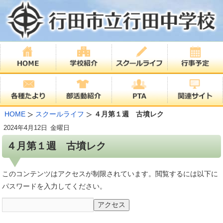
HOME
スクールライフ
４月第１週 古墳レク
2024年
4月12日
金曜日
４月第１週 古墳レク
このコンテンツはアクセスが制限されています。閲覧するには以下に
パスワードを入力してください。