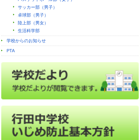
サッカー部（男子）
卓球部（男子）
陸上部（男女）
生活科学部
学校からのお知らせ
PTA