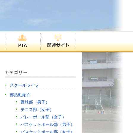
カテゴリー
スクールライフ
部活動紹介
野球部（男子）
テニス部（女子）
バレーボール部（女子）
バスケットボール部（男子）
バスケットボール部（女子）