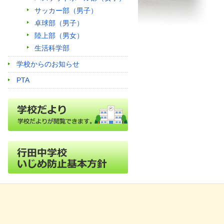
サッカー部（男子）
卓球部（男子）
陸上部（男女）
生活科学部
学校からのお知らせ
PTA