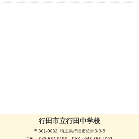
行田市立行田中学校
〒361-0032 埼玉県行田市佐間3-3-8
TEL：
048-554-9196
FAX：048-556-4092