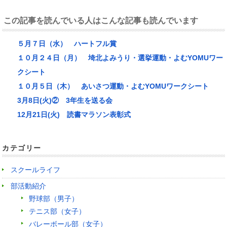
この記事を読んでいる人はこんな記事も読んでいます
５月７日（水） ハートフル賞
１０月２４日（月） 埼北よみうり・選挙運動・よむYOMUワー
クシート
１０月５日（木） あいさつ運動・よむYOMUワークシート
3月8日(火)② 3年生を送る会
12月21日(火) 読書マラソン表彰式
カテゴリー
スクールライフ
部活動紹介
野球部（男子）
テニス部（女子）
バレーボール部（女子）