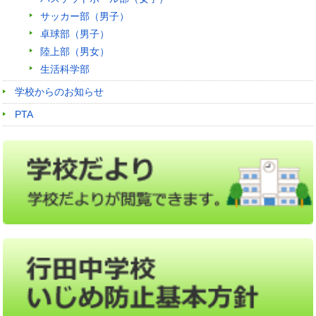
サッカー部（男子）
卓球部（男子）
陸上部（男女）
生活科学部
学校からのお知らせ
PTA