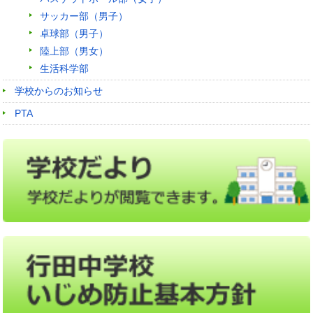
サッカー部（男子）
卓球部（男子）
陸上部（男女）
生活科学部
学校からのお知らせ
PTA