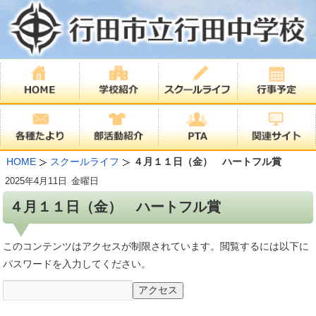
HOME
スクールライフ
４月１１日（金） ハートフル賞
2025年
4月11日
金曜日
４月１１日（金） ハートフル賞
このコンテンツはアクセスが制限されています。閲覧するには以下に
パスワードを入力してください。