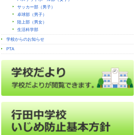
サッカー部（男子）
卓球部（男子）
陸上部（男女）
生活科学部
学校からのお知らせ
PTA