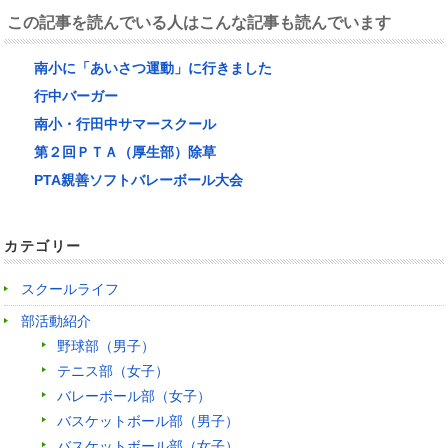
この記事を読んでいる人はこんな記事も読んでいます
南小に「あいさつ運動」に行きました
行中バーガー
南小・行田中サマースクール
第２回ＰＴＡ（厚生部）除草
PTA親善ソフトバレーボール大会
カテゴリー
スクールライフ
部活動紹介
野球部（男子）
テニス部（女子）
バレーボール部（女子）
バスケットボール部（男子）
バスケットボール部（女子）