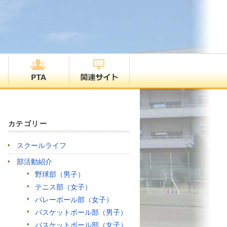
カテゴリー
スクールライフ
部活動紹介
野球部（男子）
テニス部（女子）
バレーボール部（女子）
バスケットボール部（男子）
バスケットボール部（女子）