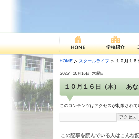
HOME
スクールライフ
１０月１６
2025年
10月16日
木曜日
１０月１６日（木） あな
このコンテンツはアクセスが制限されて
この記事を読んでいる人はこんな