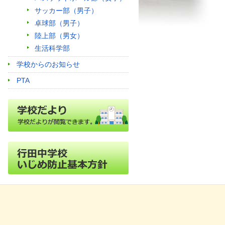
サッカー部（男子）
卓球部（男子）
陸上部（男女）
生活科学部
学校からのお知らせ
PTA