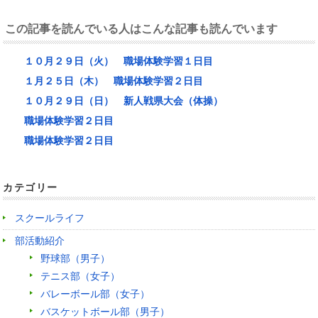
この記事を読んでいる人はこんな記事も読んでいます
１０月２９日（火） 職場体験学習１日目
１月２５日（木） 職場体験学習２日目
１０月２９日（日） 新人戦県大会（体操）
職場体験学習２日目
職場体験学習２日目
カテゴリー
スクールライフ
部活動紹介
野球部（男子）
テニス部（女子）
バレーボール部（女子）
バスケットボール部（男子）