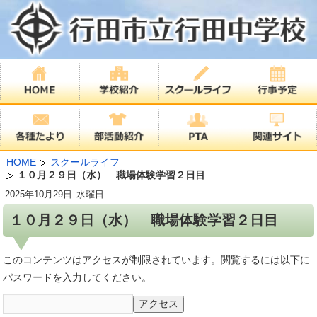
HOME
スクールライフ
１０月２９日（水） 職場体験学習２日目
2025年
10月29日
水曜日
１０月２９日（水） 職場体験学習２日目
このコンテンツはアクセスが制限されています。閲覧するには以下に
パスワードを入力してください。