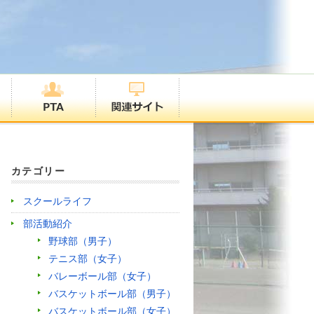
カテゴリー
スクールライフ
部活動紹介
野球部（男子）
テニス部（女子）
バレーボール部（女子）
バスケットボール部（男子）
バスケットボール部（女子）