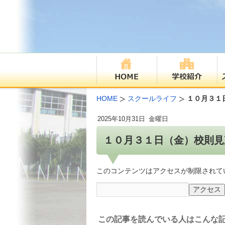
HOME
スクールライフ
１０月３１
2025年
10月31日
金曜日
１０月３１日（金）校則見
このコンテンツはアクセスが制限されて
この記事を読んでいる人はこんな