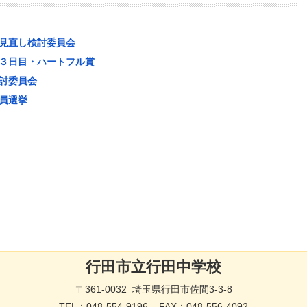
見直し検討委員会
３日目・ハートフル賞
討委員会
員選挙
行田市立行田中学校
〒361-0032 埼玉県行田市佐間3-3-8
TEL：
048-554-9196
FAX：048-556-4092