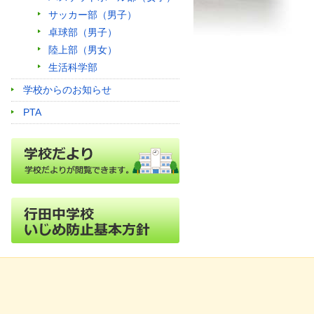
サッカー部（男子）
卓球部（男子）
陸上部（男女）
生活科学部
学校からのお知らせ
PTA