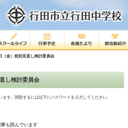
日（金）校則見直し検討委員会
直し検討委員会
います。閲覧するには以下にパスワードを入力してください。
記事も読んでいます