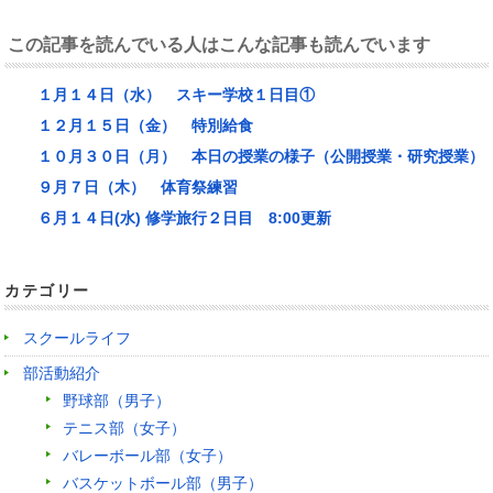
この記事を読んでいる人はこんな記事も読んでいます
１月１４日（水） スキー学校１日目①
１２月１５日（金） 特別給食
１０月３０日（月） 本日の授業の様子（公開授業・研究授業）
９月７日（木） 体育祭練習
６月１４日(水) 修学旅行２日目 8:00更新
カテゴリー
スクールライフ
部活動紹介
野球部（男子）
テニス部（女子）
バレーボール部（女子）
バスケットボール部（男子）