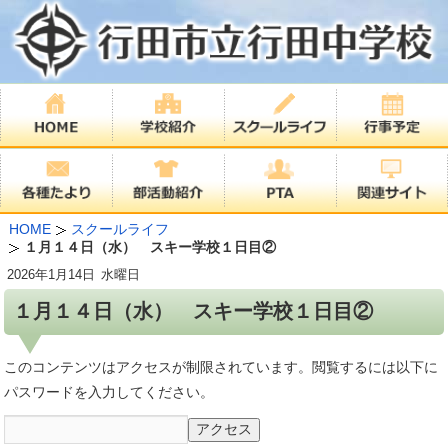
HOME
スクールライフ
１月１４日（水） スキー学校１日目②
2026年
1月14日
水曜日
１月１４日（水） スキー学校１日目②
このコンテンツはアクセスが制限されています。閲覧するには以下に
パスワードを入力してください。