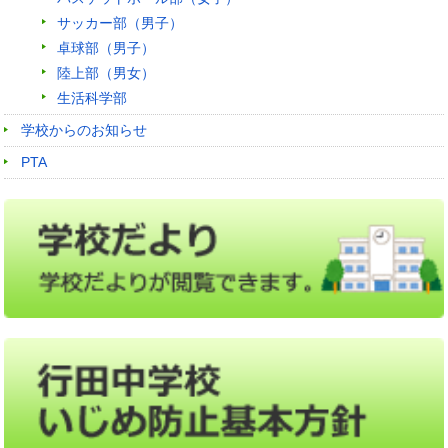
サッカー部（男子）
卓球部（男子）
陸上部（男女）
生活科学部
学校からのお知らせ
PTA