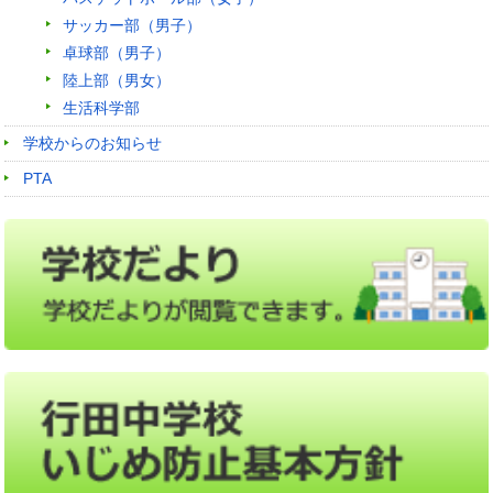
サッカー部（男子）
卓球部（男子）
陸上部（男女）
生活科学部
学校からのお知らせ
PTA