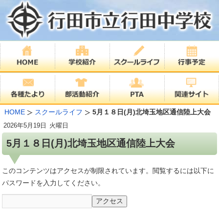
HOME
スクールライフ
5月１８日(月)北埼玉地区通信陸上大会
2026年
5月19日
火曜日
5月１８日(月)北埼玉地区通信陸上大会
このコンテンツはアクセスが制限されています。閲覧するには以下に
パスワードを入力してください。